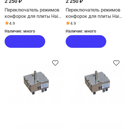
2 250 ₽
2 250 ₽
Переключатель режимов
Переключатель режимов
конфорок для плиты Haier
конфорок для плиты Haier
HCC56B1W
HCX-5CDPW1
4.9
4.9
Наличие:
много
Наличие:
много
В корзину
В корзину