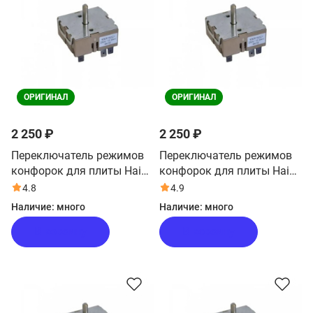
ОРИГИНАЛ
ОРИГИНАЛ
2 250 ₽
2 250 ₽
Переключатель режимов
Переключатель режимов
конфорок для плиты Haier
конфорок для плиты Haier
HCX-5CDPX1
HCX-5CDPC1
4.8
4.9
Наличие:
много
Наличие:
много
В корзину
В корзину