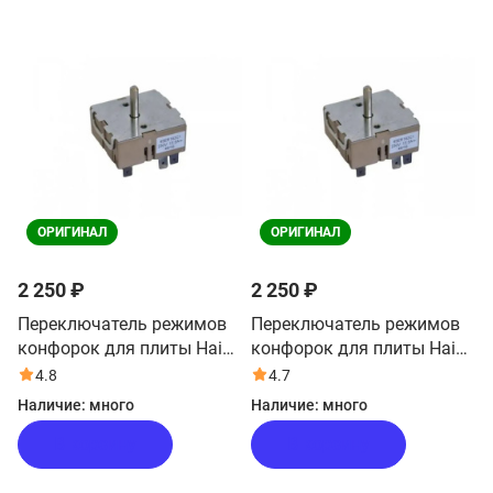
ОРИГИНАЛ
ОРИГИНАЛ
2 250 ₽
2 250 ₽
Переключатель режимов
Переключатель режимов
конфорок для плиты Haier
конфорок для плиты Haier
HCC56CFO1X
HCC56FO1W
4.8
4.7
Наличие:
много
Наличие:
много
В корзину
В корзину