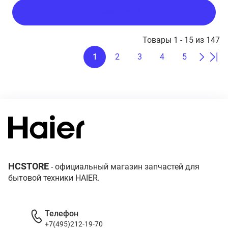
Показать ещё
Товары 1 - 15 из 147
1
2
3
4
5
HCSTORE
- официальный магазин запчастей для
бытовой техники HAIER.
Телефон
+7(495)212-19-70