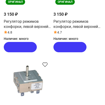
ОРИГИНАЛ
ОРИГИНАЛ
3 150 ₽
3 150 ₽
Регулятор режимов
Регулятор режимов
конфорки, левой верхней
конфорки, левой верхней
для плиты Haier HCX-
для плиты Haier HCX-
4.8
4.7
5CDPX1
5CDPC1
Наличие:
много
Наличие:
много
В корзину
В корзину