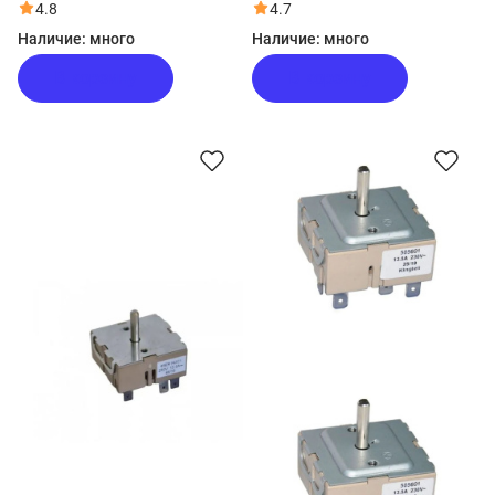
HCX-5CDPW2
HCX-5CDPX2
4.8
4.7
Наличие:
много
Наличие:
много
В корзину
В корзину