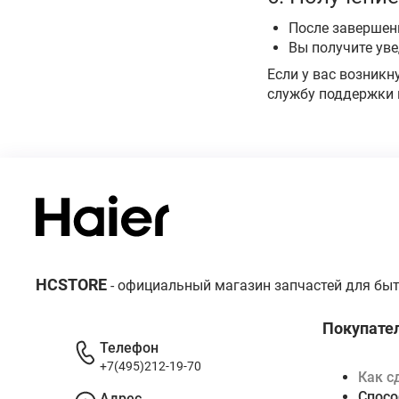
После завершени
Вы получите уве
Если у вас возник
службу поддержки п
HCSTORE
- официальный магазин запчастей для быт
Покупате
Телефон
+7(495)212-19-70
Как с
Спосо
Адрес