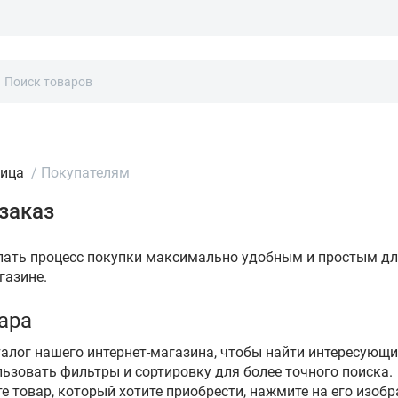
ница
/
Покупателям
заказ
ать процесс покупки максимально удобным и простым для
газине.
ара
талог нашего интернет-магазина, чтобы найти интересующ
льзовать фильтры и сортировку для более точного поиска.
е товар, который хотите приобрести, нажмите на его изобр