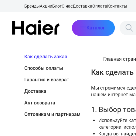
Бренды
Акции
Блог
О нас
Доставка
Оплата
Контакты
Каталог
Как сделать заказ
Главная стра
Способы оплаты
Как сделать 
Гарантия и возврат
Мы стремимся сдел
Доставка
нашем интернет-ма
Акт возврата
1. Выбор тов
Оптовикам и партнерам
Используйте ка
категории, испо
Когда вы найдет