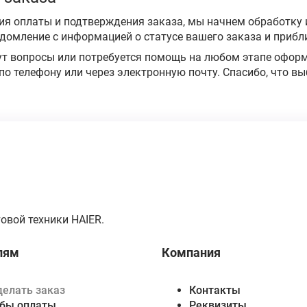
я оплаты и подтверждения заказа, мы начнем обработку и
домление с информацией о статусе вашего заказа и прибл
нут вопросы или потребуется помощь на любом этапе оформ
о телефону или через электронную почту. Спасибо, что в
овой техники HAIER.
лям
Компания
делать заказ
Контакты
бы оплаты
Реквизиты