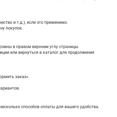
ство и т.д.), если это применимо.
ну покупок.
рзины в правом верхнем углу страницы.
иции или вернуться в каталог для продолжения
ормить заказ».
вариантов.
несколько способов оплаты для вашего удобства.