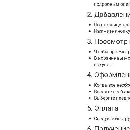
подробным опис
2. Добавлени
На странице тов
Нажмите кнопку 
3. Просмотр
Чтобы просмотре
В корзине вы мо
покупок.
4. Оформлен
Когда все необ
Введите необхо
Выберите предп
5. Оплата
Следуйте инстр
6. Получение