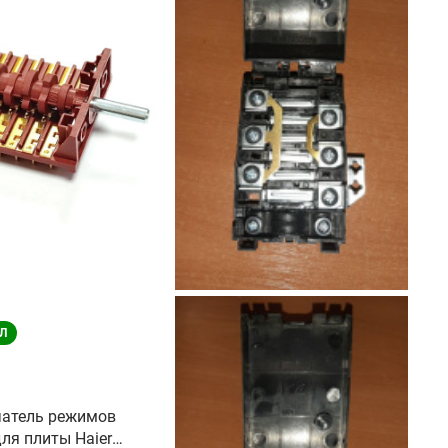
Л
атель режимов
ля плиты Haier