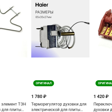
ОРИГИНАЛ
ОРИГИНА
1 780 ₽
1 420 ₽
 элемент ТЭН
Терморегулятор духовки для
Переключ
й для плиты
электрической для плиты
духовки д