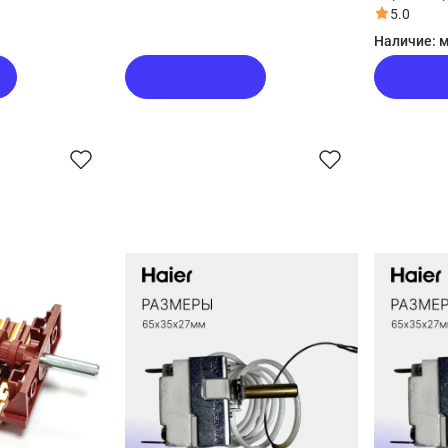
5.0
Наличие:
м
В корзину
В ко