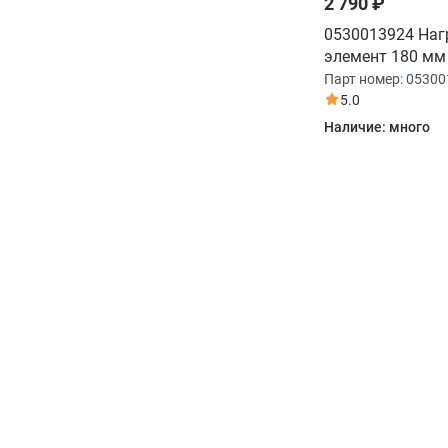
2 790 ₽
Смотреть все
0530013924 Наг
элемент 180 мм 
Парт номер:
05300
5.0
Наличие:
много