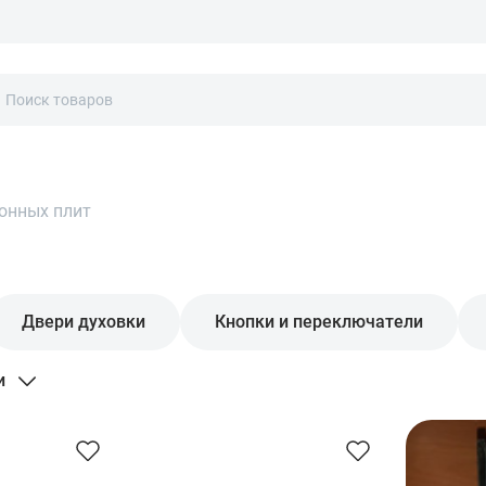
хонных плит
Двери духовки
Кнопки и переключатели
и