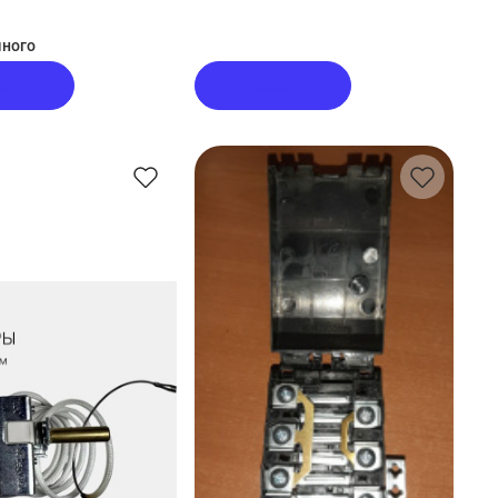
ного
рзину
В корзину