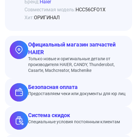
Бренд:
Haier
Совместимая модель:
HCC56CFO1X
Хит:
ОРИГИНАЛ
Официальный магазин запчастей
HAIER
Только новые и оригинальные детали от
производителя HAIER, CANDY, Thunderobot,
Casarte, Machcreator, Machenike
Безопасная оплата
Предоставляем чеки или документы для юр лиц
Система скидок
Специальные условия постоянным клиентам