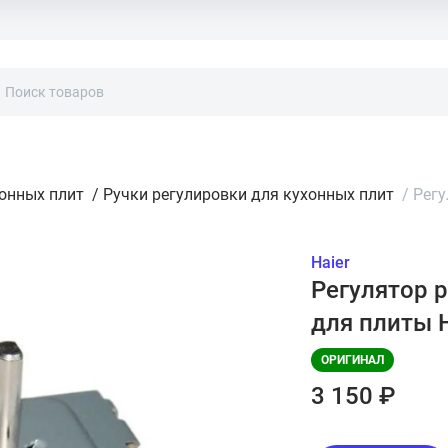
хонных плит
/
Ручки регулировки для кухонных плит
/
Регу
Haier
Регулятор 
для плиты 
ОРИГИНАЛ
3 150 ₽