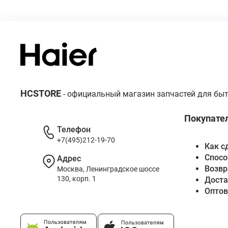
HCSTORE
- официальный магазин запчастей для быт
Покупате
Телефон
+7(495)212-19-70
Как с
Спосо
Адрес
Возвр
Москва, Ленинградское шоссе
130, корп. 1
Доста
Опто