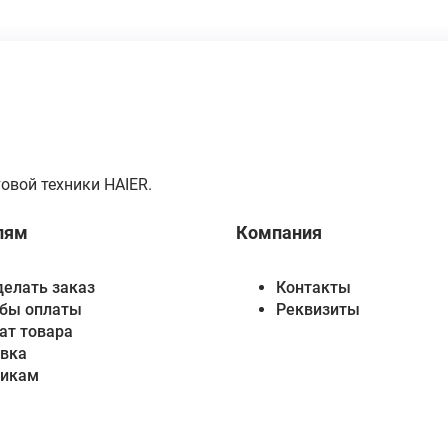
овой техники HAIER.
лям
Компания
делать заказ
Контакты
бы оплаты
Реквизиты
ат товара
вка
викам