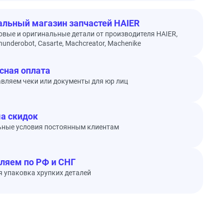
льный магазин запчастей HAIER
овые и оригинальные детали от производителя HAIER,
underobot, Casarte, Machcreator, Machenike
сная оплата
вляем чеки или документы для юр лиц
а скидок
ьные условия постоянным клиентам
ляем по РФ и СНГ
 упаковка хрупких деталей