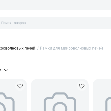
кроволновых печей
/
Рамки для микроволновых печей
и