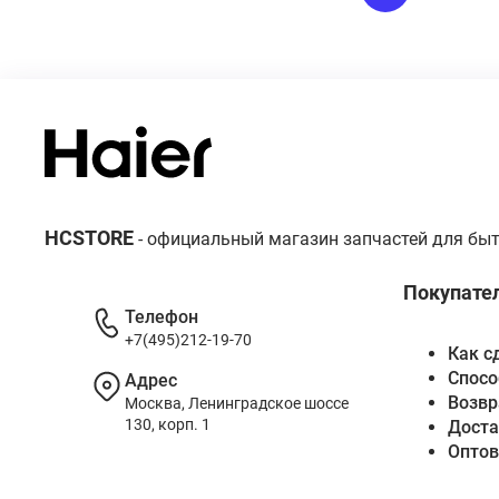
HCSTORE
- официальный магазин запчастей для быт
Покупате
Телефон
+7(495)212-19-70
Как с
Спосо
Адрес
Возвр
Москва, Ленинградское шоссе
130, корп. 1
Доста
Опто