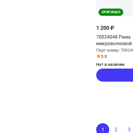
ОРИГИНАЛ
1 200 ₽
70024048 Рама
микроволновой 
Парт номер:
70024
5.0
Нет в наличии
Подписатьс
1
2
3