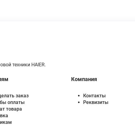
овой техники HAIER.
лям
Компания
делать заказ
Контакты
бы оплаты
Реквизиты
ат товара
вка
викам