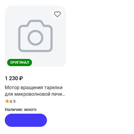
ОРИГИНАЛ
1 230 ₽
Мотор вращения тарелки
для микроволновой печи
Haier HMB-DM208SA
4.9
Наличие:
много
В корзину