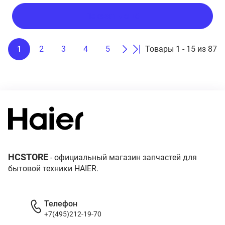
Показать ещё
1
2
3
4
5
Товары 1 - 15 из 87
HCSTORE
- официальный магазин запчастей для
бытовой техники HAIER.
Телефон
+7(495)212-19-70