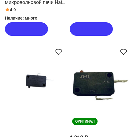
микроволновой печи Haier
HMX-DG289X
4.9
Наличие:
много
В корзину
В корзину
ОРИГИНАЛ