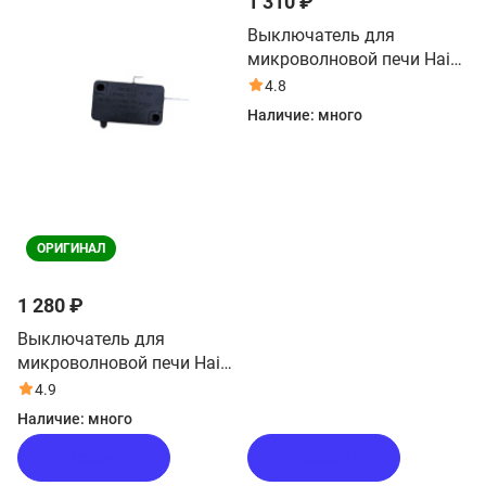
1 310 ₽
Выключатель для
микроволновой печи Haier
HMX-DG259X
4.8
Наличие:
много
ОРИГИНАЛ
1 280 ₽
Выключатель для
микроволновой печи Haier
HMX-DG259X
4.9
Наличие:
много
В корзину
В корзину