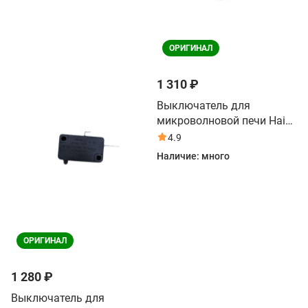
ОРИГИНАЛ
1 310 ₽
Выключатель для
микроволновой печи Haier
HMX-DG289X
4.9
Наличие:
много
ОРИГИНАЛ
1 280 ₽
Выключатель для