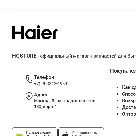
HCSTORE
- официальный магазин запчастей для быт
Покупате
Телефон
+7(495)212-19-70
Как с
Спосо
Адрес
Возвр
Москва, Ленинградское шоссе
130, корп. 1
Доста
Опто