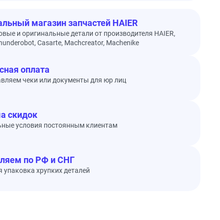
льный магазин запчастей HAIER
овые и оригинальные детали от производителя HAIER,
underobot, Casarte, Machcreator, Machenike
сная оплата
вляем чеки или документы для юр лиц
а скидок
ьные условия постоянным клиентам
ляем по РФ и СНГ
 упаковка хрупких деталей