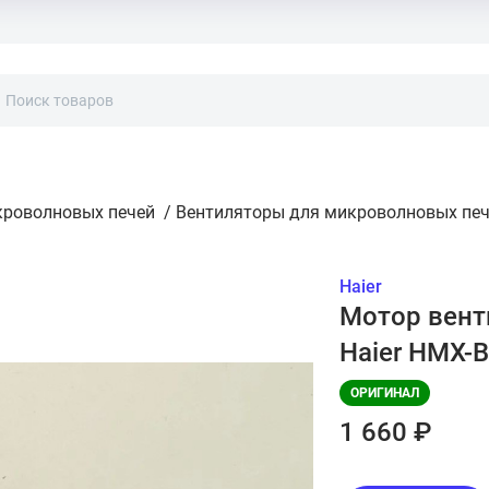
кроволновых печей
/
Вентиляторы для микроволновых пе
Haier
Мотор вент
Haier HMX-
ОРИГИНАЛ
1 660 ₽