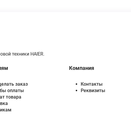
овой техники HAIER.
лям
Компания
делать заказ
Контакты
бы оплаты
Реквизиты
ат товара
вка
викам