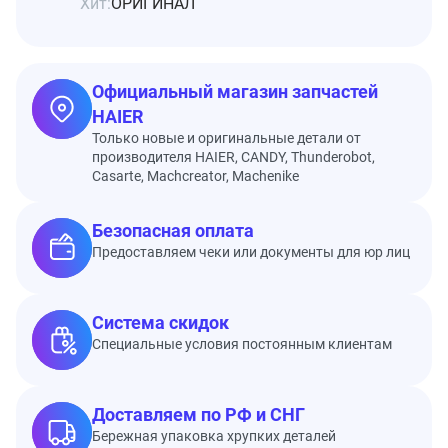
Хит:
ОРИГИНАЛ
Официальный магазин запчастей
HAIER
Только новые и оригинальные детали от
производителя HAIER, CANDY, Thunderobot,
Casarte, Machcreator, Machenike
Безопасная оплата
Предоставляем чеки или документы для юр лиц
Система скидок
Специальные условия постоянным клиентам
Доставляем по РФ и СНГ
Бережная упаковка хрупких деталей