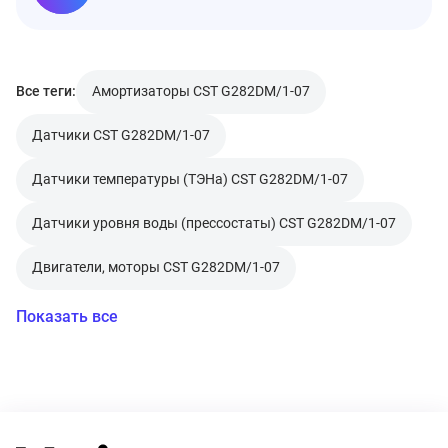
Все теги:
Амортизаторы CST G282DM/1-07
Датчики CST G282DM/1-07
Датчики температуры (ТЭНа) CST G282DM/1-07
Датчики уровня воды (прессостаты) CST G282DM/1-07
Двигатели, моторы CST G282DM/1-07
Показать все