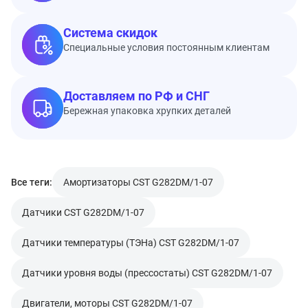
Система скидок
Специальные условия постоянным клиентам
Доставляем по РФ и СНГ
Бережная упаковка хрупких деталей
Все теги:
Амортизаторы CST G282DM/1-07
Датчики CST G282DM/1-07
Датчики температуры (ТЭНа) CST G282DM/1-07
Датчики уровня воды (прессостаты) CST G282DM/1-07
Двигатели, моторы CST G282DM/1-07