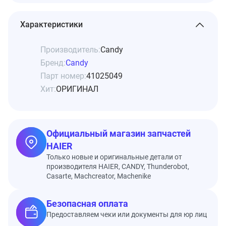
Характеристики
Производитель:
Candy
Бренд:
Candy
Парт номер:
41025049
Хит:
ОРИГИНАЛ
Официальный магазин запчастей
HAIER
Только новые и оригинальные детали от
производителя HAIER, CANDY, Thunderobot,
Casarte, Machcreator, Machenike
Безопасная оплата
Предоставляем чеки или документы для юр лиц