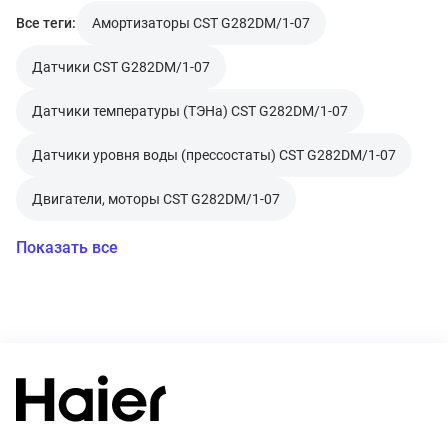
Все теги:
Амортизаторы CST G282DM/1-07
Датчики CST G282DM/1-07
Датчики температуры (ТЭНа) CST G282DM/1-07
Датчики уровня воды (прессостаты) CST G282DM/1-07
Двигатели, моторы CST G282DM/1-07
Показать все