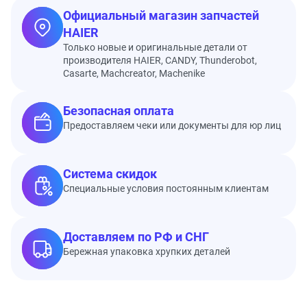
Официальный магазин запчастей
HAIER
Только новые и оригинальные детали от
производителя HAIER, CANDY, Thunderobot,
Casarte, Machcreator, Machenike
Безопасная оплата
Предоставляем чеки или документы для юр лиц
Система скидок
Специальные условия постоянным клиентам
Доставляем по РФ и СНГ
Бережная упаковка хрупких деталей