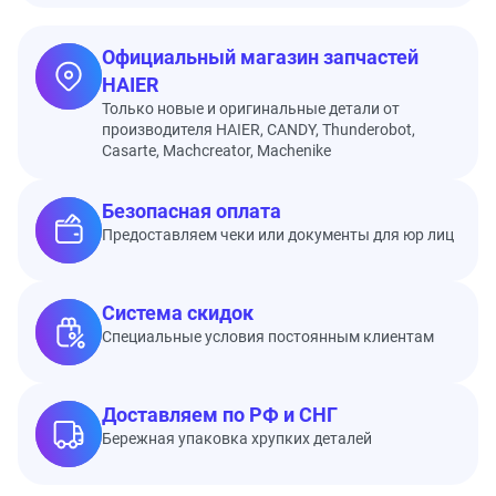
Официальный магазин запчастей
HAIER
Только новые и оригинальные детали от
производителя HAIER, CANDY, Thunderobot,
Casarte, Machcreator, Machenike
Безопасная оплата
Предоставляем чеки или документы для юр лиц
Система скидок
Специальные условия постоянным клиентам
Доставляем по РФ и СНГ
Бережная упаковка хрупких деталей