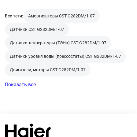
Все теги:
Амортизаторы CST G282DM/1-07
Датчики CST G282DM/1-07
Датчики температуры (ТЭНа) CST G282DM/1-07
Датчики уровня воды (прессостаты) CST G282DM/1-07
Двигатели, моторы CST G282DM/1-07
Показать все