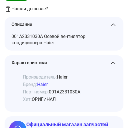
Нашли дешевле?
Описание
001A2331030A Осевой вентилятор
кондиционера Haier
Характеристики
Производитель:
Haier
Бренд:
Haier
Парт номер:
001A2331030A
Хит:
ОРИГИНАЛ
Официальный магазин запчастей