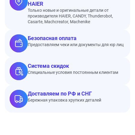
HAIER
Только новые и оригинальные детали от
производителя HAIER, CANDY, Thunderobot,
Casarte, Machcreator, Machenike
Безопасная оплата
Предоставляем чеки или документы для юр лиц
Система скидок
Специальные условия постоянным клиентам
Доставляем по РФ и СНГ
Бережная упаковка хрупких деталей