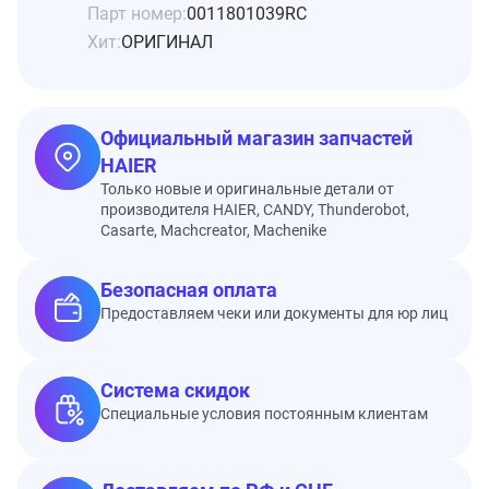
Парт номер:
0011801039RC
Хит:
ОРИГИНАЛ
Официальный магазин запчастей
HAIER
Только новые и оригинальные детали от
производителя HAIER, CANDY, Thunderobot,
Casarte, Machcreator, Machenike
Безопасная оплата
Предоставляем чеки или документы для юр лиц
Система скидок
Специальные условия постоянным клиентам