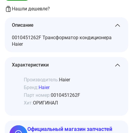
Нашли дешевле?
Описание
0010451262F Трансформатор кондиционера
Haier
Характеристики
Производитель:
Haier
Бренд:
Haier
Парт номер:
0010451262F
Хит:
ОРИГИНАЛ
Официальный магазин запчастей