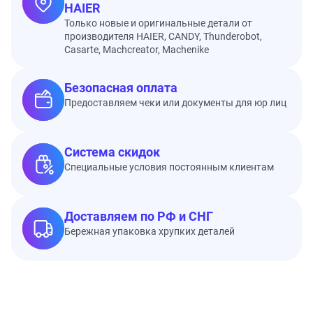
HAIER
Только новые и оригинальные детали от
производителя HAIER, CANDY, Thunderobot,
Casarte, Machcreator, Machenike
Безопасная оплата
Предоставляем чеки или документы для юр лиц
Система скидок
Специальные условия постоянным клиентам
Доставляем по РФ и СНГ
Бережная упаковка хрупких деталей