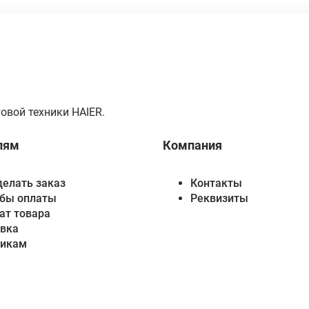
овой техники HAIER.
лям
Компания
делать заказ
Контакты
бы оплаты
Реквизиты
ат товара
вка
викам