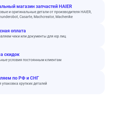
льный магазин запчастей HAIER
овые и оригинальные детали от производителя HAIER,
underobot, Casarte, Machcreator, Machenike
сная оплата
вляем чеки или документы для юр лиц
а скидок
ьные условия постоянным клиентам
ляем по РФ и СНГ
 упаковка хрупких деталей