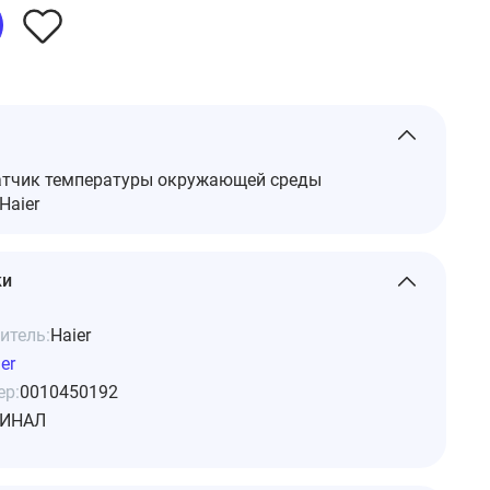
атчик температуры окружающей среды
Haier
ки
итель:
Haier
er
ер:
0010450192
ИНАЛ