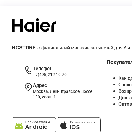
HCSTORE
- официальный магазин запчастей для быт
Покупате
Телефон
+7(495)212-19-70
Как с
Спосо
Адрес
Возвр
Москва, Ленинградское шоссе
130, корп. 1
Доста
Опто