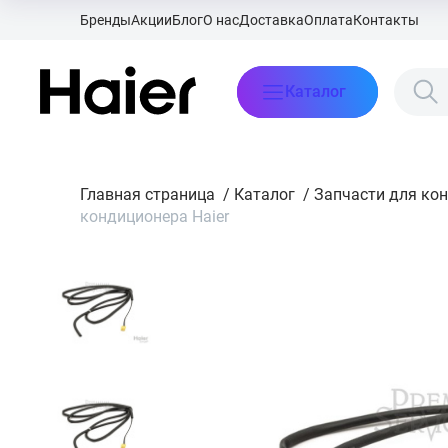
Бренды
Акции
Блог
О нас
Доставка
Оплата
Контакты
Каталог
Главная страница
/
Каталог
/
Запчасти для ко
кондиционера Haier