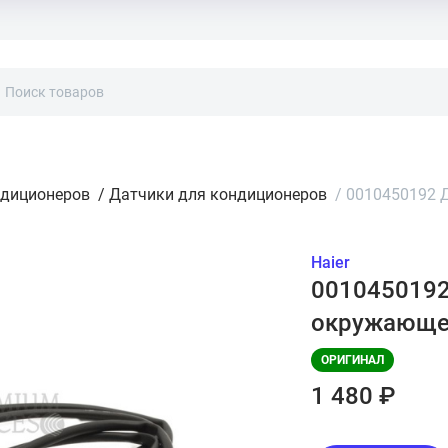
ндиционеров
/
Датчики для кондиционеров
/
0010450192 
Haier
0010450192
окружающей
ОРИГИНАЛ
1 480 ₽