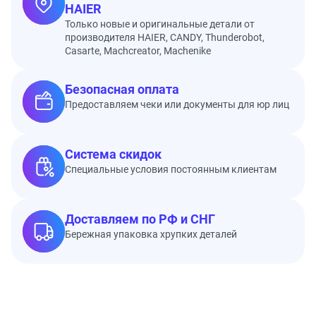
HAIER
Только новые и оригинальные детали от
производителя HAIER, CANDY, Thunderobot,
Casarte, Machcreator, Machenike
Безопасная оплата
Предоставляем чеки или документы для юр лиц
Система скидок
Специальные условия постоянным клиентам
Доставляем по РФ и СНГ
Бережная упаковка хрупких деталей