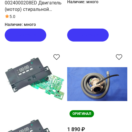
Наличие:
много
0024000208ED Двигатель
(мотор) стиральной
машины Haier
5.0
Наличие:
много
В корзину
В корзину
ОРИГИНАЛ
1 890 ₽