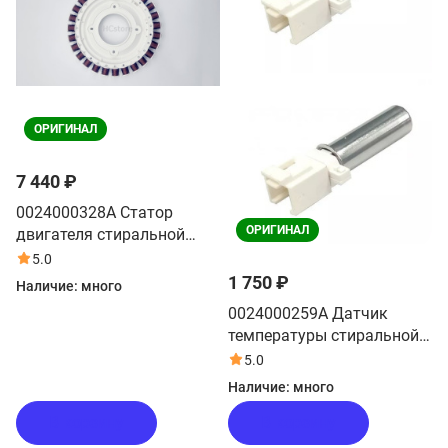
ОРИГИНАЛ
7 440 ₽
0024000328A Статор
ОРИГИНАЛ
двигателя стиральной
машины Haier
5.0
1 750 ₽
Наличие:
много
0024000259A Датчик
температуры стиральной
машины Haier
5.0
Наличие:
много
В корзину
В корзину