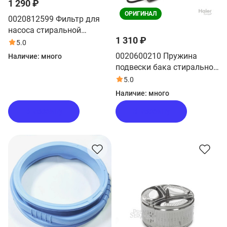
1 290 ₽
ОРИГИНАЛ
0020812599 Фильтр для
насоса стиральной
1 310 ₽
машины Haier
5.0
0020600210 Пружина
Наличие:
много
подвески бака стиральной
машины Haier
5.0
Наличие:
много
В корзину
В корзину