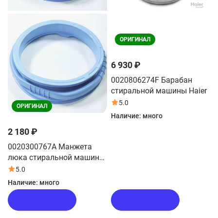
ОРИГИНАЛ
6 930 ₽
0020806274F Барабан
стиральной машины Haier
5.0
ОРИГИНАЛ
Наличие:
много
2 180 ₽
0020300767A Манжета
люка стиральной машины
Haier
5.0
Наличие:
много
В корзину
В корзину