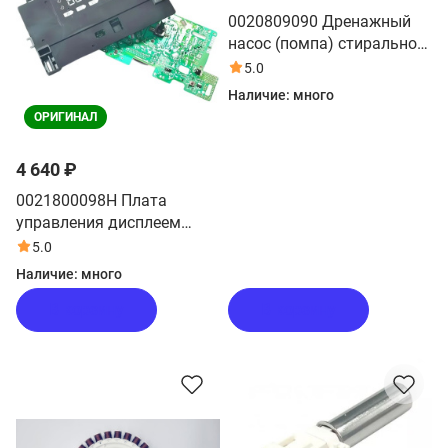
0020809090 Дренажный
насос (помпа) стиральной
машины Haier
5.0
Наличие:
много
ОРИГИНАЛ
4 640 ₽
0021800098H Плата
управления дисплеем
стиральной машины Haier
5.0
Наличие:
много
В корзину
В корзину