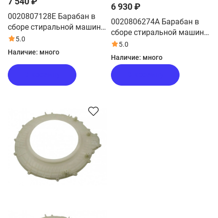
7 540 ₽
6 930 ₽
0020807128E Барабан в
0020806274A Барабан в
сборе стиральной машины
сборе стиральной машины
Haier
5.0
Haier
5.0
Наличие:
много
Наличие:
много
В корзину
В корзину