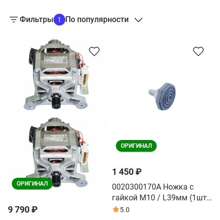
Фильтры
По популярности
1
ОРИГИНАЛ
1 450 ₽
ОРИГИНАЛ
0020300170A Ножка с
гайкой М10 / L39мм (1шт)
стиральной машины Haier
9 790 ₽
5.0