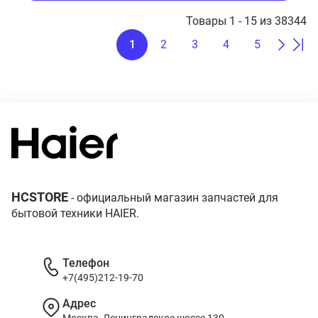
Товары 1 - 15 из 38344
1
2
3
4
5
HCSTORE
- официальный магазин запчастей для
бытовой техники HAIER.
Телефон
+7(495)212-19-70
Адрес