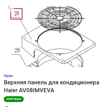
Haier
Верхняя панель для кондиционера
Haier AV08IMVEVA
ОРИГИНАЛ