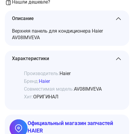
Нашли дешевле?
Описание
Верхняя панель для кондиционера Haier
AV08IMVEVA
Характеристики
Производитель:
Haier
Бренд:
Haier
Совместимая модель:
AV08IMVEVA
Хит:
ОРИГИНАЛ
Официальный магазин запчастей
HAIER