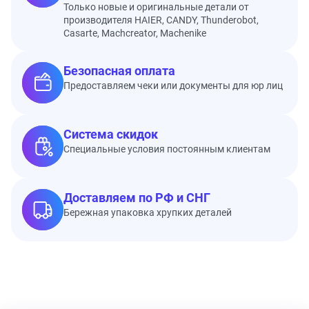
Только новые и оригинальные детали от
производителя HAIER, CANDY, Thunderobot,
Casarte, Machcreator, Machenike
Безопасная оплата
Предоставляем чеки или документы для юр лиц
Система скидок
Специальные условия постоянным клиентам
Доставляем по РФ и СНГ
Бережная упаковка хрупких деталей