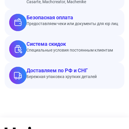
Casarte, Machcreator, Machenike
Безопасная оплата
Предоставляем чеки или документы для юр лиц
Система скидок
Специальные условия постоянным клиентам
Доставляем по РФ и СНГ
Бережная упаковка хрупких деталей