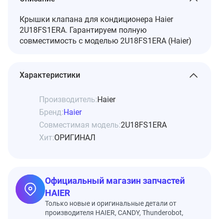
Крышки клапана для кондиционера Haier
2U18FS1ERA. Гарантируем полную
совместимость с моделью 2U18FS1ERA (Haier)
Характеристики
Производитель:
Haier
Бренд:
Haier
Совместимая модель:
2U18FS1ERA
Хит:
ОРИГИНАЛ
Официальный магазин запчастей
HAIER
Только новые и оригинальные детали от
производителя HAIER, CANDY, Thunderobot,