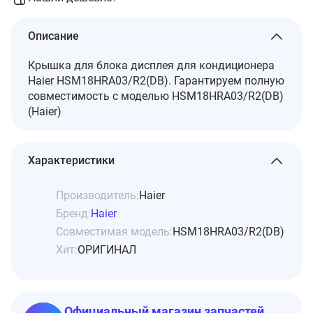
Описание
Крышка для блока дисплея для кондиционера
Haier HSM18HRA03/R2(DB). Гарантируем полную
совместимость с моделью HSM18HRA03/R2(DB)
(Haier)
Характеристики
Производитель:
Haier
Бренд:
Haier
Совместимая модель:
HSM18HRA03/R2(DB)
Хит:
ОРИГИНАЛ
Официальный магазин запчастей