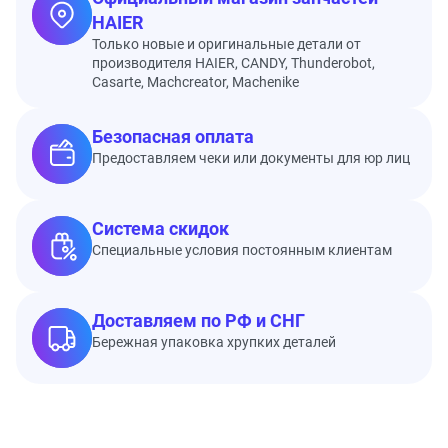
HAIER
Только новые и оригинальные детали от
производителя HAIER, CANDY, Thunderobot,
Casarte, Machcreator, Machenike
Безопасная оплата
Предоставляем чеки или документы для юр лиц
Система скидок
Специальные условия постоянным клиентам
Доставляем по РФ и СНГ
Бережная упаковка хрупких деталей