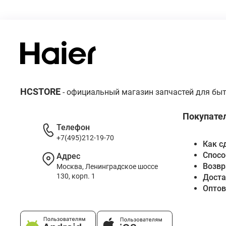
HCSTORE
- официальный магазин запчастей для быт
Покупате
Телефон
+7(495)212-19-70
Как с
Спосо
Адрес
Возвр
Москва, Ленинградское шоссе
130, корп. 1
Доста
Опто