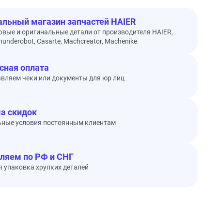
льный магазин запчастей HAIER
овые и оригинальные детали от производителя HAIER,
underobot, Casarte, Machcreator, Machenike
сная оплата
вляем чеки или документы для юр лиц
а скидок
ьные условия постоянным клиентам
ляем по РФ и СНГ
 упаковка хрупких деталей