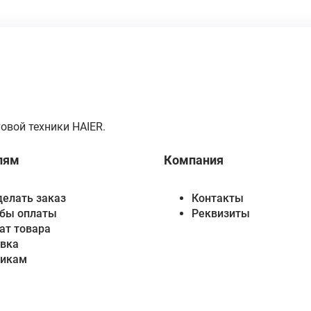
овой техники HAIER.
лям
Компания
делать заказ
Контакты
бы оплаты
Реквизиты
ат товара
вка
викам