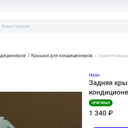
ндиционеров
/
Крышки для кондиционеров
/
Задняя крышка
Haier
Задняя крыш
кондиционе
ОРИГИНАЛ
1 340 ₽