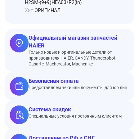
H2SM-(9+9)HEA03/R2(in)
Хит:
ОРИГИНАЛ
Официальный магазин запчастей
HAIER
Только новые и оригинальные детали от
производителя HAIER, CANDY, Thunderobot,
Casarte, Machcreator, Machenike
Безопасная оплата
Предоставляем чеки или документы для юр лиц
Система скидок
Специальные условия постоянным клиентам
Доставляем по РФ и СНГ