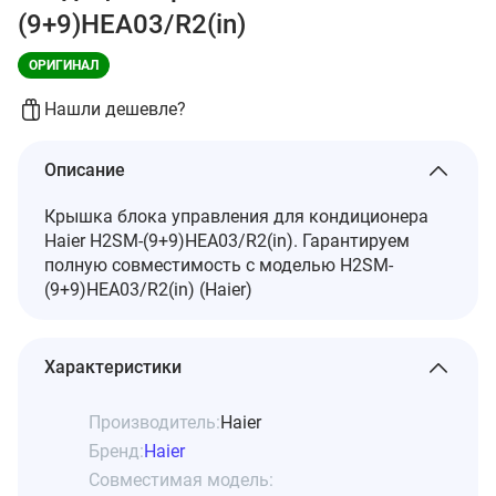
(9+9)HEA03/R2(in)
ОРИГИНАЛ
Нашли дешевле?
Описание
Крышка блока управления для кондиционера
Haier H2SM-(9+9)HEA03/R2(in). Гарантируем
полную совместимость с моделью H2SM-
(9+9)HEA03/R2(in) (Haier)
Характеристики
Производитель:
Haier
Бренд:
Haier
Совместимая модель: