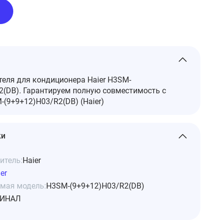
еля для кондиционера Haier H3SM-
2(DB). Гарантируем полную совместимость с
(9+9+12)H03/R2(DB) (Haier)
ки
итель:
Haier
er
мая модель:
H3SM-(9+9+12)H03/R2(DB)
ИНАЛ