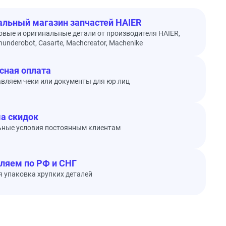
льный магазин запчастей HAIER
овые и оригинальные детали от производителя HAIER,
underobot, Casarte, Machcreator, Machenike
сная оплата
вляем чеки или документы для юр лиц
а скидок
ьные условия постоянным клиентам
ляем по РФ и СНГ
 упаковка хрупких деталей