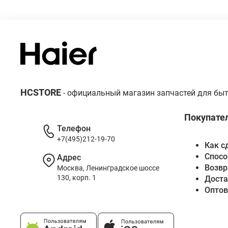
HCSTORE
- официальный магазин запчастей для быт
Покупате
Телефон
+7(495)212-19-70
Как с
Спосо
Адрес
Возвр
Москва, Ленинградское шоссе
130, корп. 1
Доста
Опто