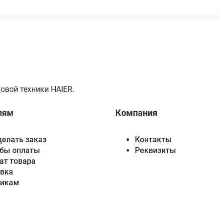
овой техники HAIER.
лям
Компания
делать заказ
Контакты
бы оплаты
Реквизиты
ат товара
вка
викам