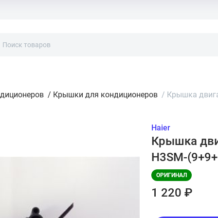
ндиционеров
/
Крышки для кондиционеров
/
Крышка двига
Haier
Крышка дви
H3SM-(9+9+
ОРИГИНАЛ
1 220 ₽