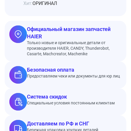
Хит:
ОРИГИНАЛ
Официальный магазин запчастей
HAIER
Только новые и оригинальные детали от
производителя HAIER, CANDY, Thunderobot,
Casarte, Machcreator, Machenike
Безопасная оплата
Предоставляем чеки или документы для юр лиц
Система скидок
Специальные условия постоянным клиентам
Доставляем по РФ и СНГ
Бережная упаковка хрупких деталей