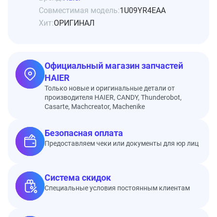
Совместимая модель:
1U09YR4EAA
Хит:
ОРИГИНАЛ
Официальный магазин запчастей
HAIER
Только новые и оригинальные детали от
производителя HAIER, CANDY, Thunderobot,
Casarte, Machcreator, Machenike
Безопасная оплата
Предоставляем чеки или документы для юр лиц
Система скидок
Специальные условия постоянным клиентам