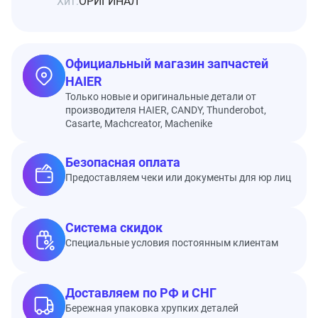
Хит:
ОРИГИНАЛ
Официальный магазин запчастей
HAIER
Только новые и оригинальные детали от
производителя HAIER, CANDY, Thunderobot,
Casarte, Machcreator, Machenike
Безопасная оплата
Предоставляем чеки или документы для юр лиц
Система скидок
Специальные условия постоянным клиентам
Доставляем по РФ и СНГ
Бережная упаковка хрупких деталей