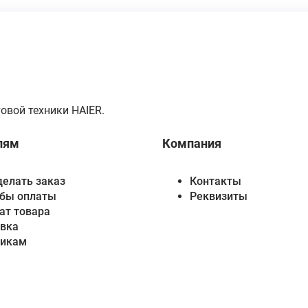
овой техники HAIER.
лям
Компания
делать заказ
Контакты
бы оплаты
Реквизиты
ат товара
вка
викам