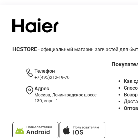
HCSTORE
- официальный магазин запчастей для быт
Покупате
Телефон
+7(495)212-19-70
Как с
Спосо
Адрес
Возвр
Москва, Ленинградское шоссе
130, корп. 1
Доста
Опто