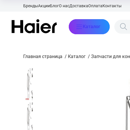
Бренды
Акции
Блог
О нас
Доставка
Оплата
Контакты
Каталог
Главная страница
/
Каталог
/
Запчасти для ко