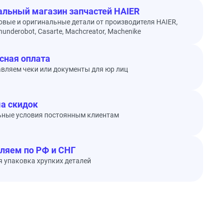
льный магазин запчастей HAIER
овые и оригинальные детали от производителя HAIER,
underobot, Casarte, Machcreator, Machenike
сная оплата
вляем чеки или документы для юр лиц
а скидок
ьные условия постоянным клиентам
ляем по РФ и СНГ
 упаковка хрупких деталей