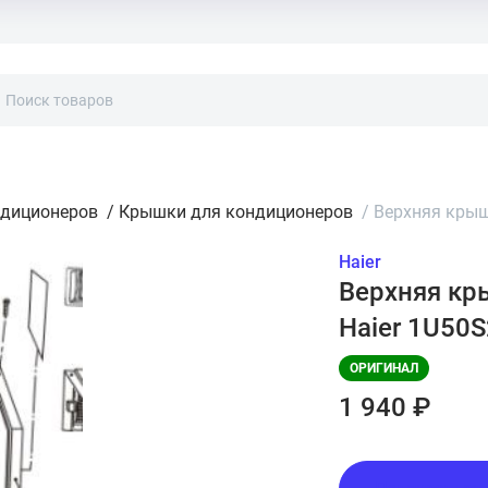
ндиционеров
/
Крышки для кондиционеров
/
Верхняя крыш
Haier
Верхняя кр
Haier 1U50
ОРИГИНАЛ
1 940 ₽