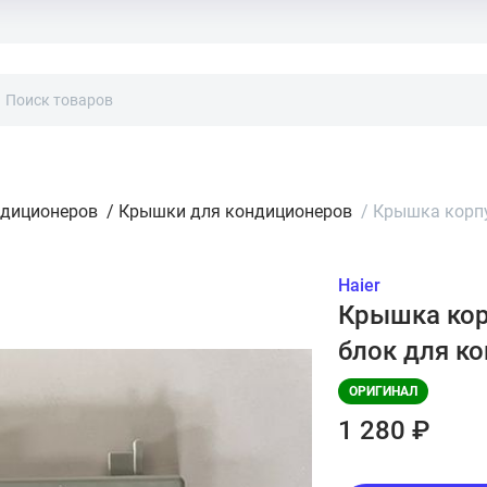
ндиционеров
/
Крышки для кондиционеров
/
Крышка корпу
Haier
Крышка кор
блок для к
ОРИГИНАЛ
1 280 ₽