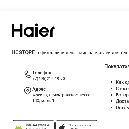
HCSTORE
- официальный магазин запчастей для быт
Покупате
Телефон
+7(495)212-19-70
Как с
Спосо
Адрес
Возвр
Москва, Ленинградское шоссе
130, корп. 1
Доста
Опто