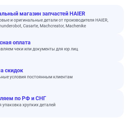
льный магазин запчастей HAIER
овые и оригинальные детали от производителя HAIER,
underobot, Casarte, Machcreator, Machenike
сная оплата
вляем чеки или документы для юр лиц
а скидок
ьные условия постоянным клиентам
ляем по РФ и СНГ
 упаковка хрупких деталей