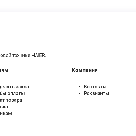
овой техники HAIER.
лям
Компания
делать заказ
Контакты
бы оплаты
Реквизиты
ат товара
вка
викам