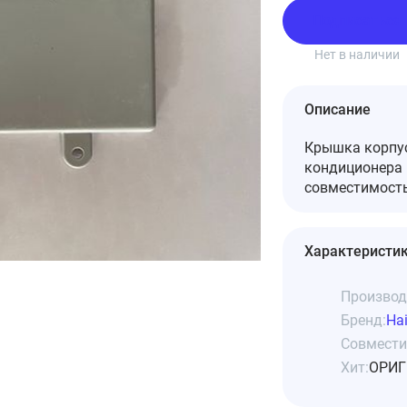
Подписаться
Нет в наличии
Описание
Крышка корпус
кондиционера 
совместимость
Характеристи
Производ
Бренд:
Hai
Совмести
Хит:
ОРИГ