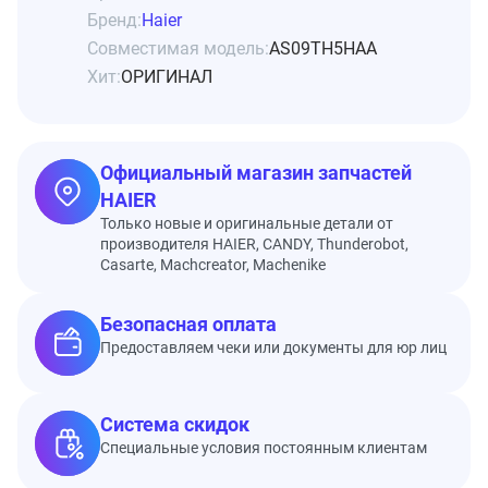
Бренд:
Haier
Совместимая модель:
AS09TH5HAA
Хит:
ОРИГИНАЛ
Официальный магазин запчастей
HAIER
Только новые и оригинальные детали от
производителя HAIER, CANDY, Thunderobot,
Casarte, Machcreator, Machenike
Безопасная оплата
Предоставляем чеки или документы для юр лиц
Система скидок
Специальные условия постоянным клиентам