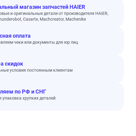
льный магазин запчастей HAIER
овые и оригинальные детали от производителя HAIER,
underobot, Casarte, Machcreator, Machenike
сная оплата
вляем чеки или документы для юр лиц
а скидок
ьные условия постоянным клиентам
ляем по РФ и СНГ
 упаковка хрупких деталей