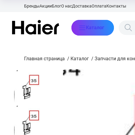
Бренды
Акции
Блог
О нас
Доставка
Оплата
Контакты
Каталог
Главная страница
/
Каталог
/
Запчасти для ко