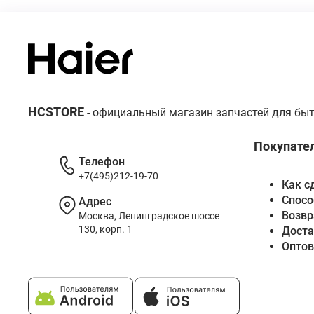
HCSTORE
- официальный магазин запчастей для быт
Покупате
Телефон
+7(495)212-19-70
Как с
Спосо
Адрес
Возвр
Москва, Ленинградское шоссе
130, корп. 1
Доста
Опто