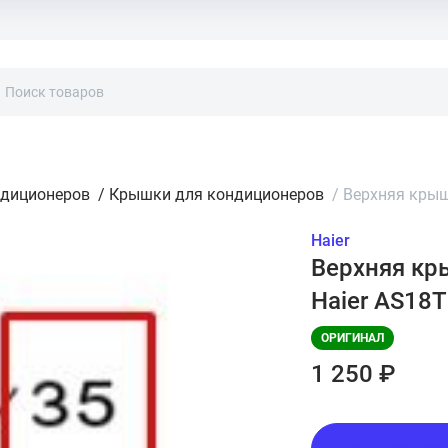
ндиционеров
/
Крышки для кондиционеров
/
Верхняя крыш
Haier
Верхняя кр
Haier AS18
ОРИГИНАЛ
1 250 ₽