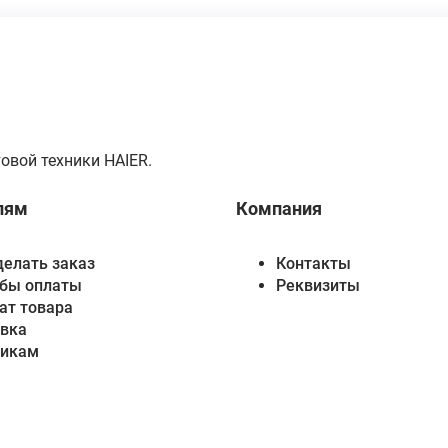
овой техники HAIER.
лям
Компания
делать заказ
Контакты
бы оплаты
Реквизиты
ат товара
вка
викам