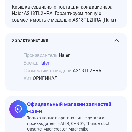
Крышка сервисного порта для кондиционера
Haier AS18TL2HRA. Гарантируем полную
совместимость с моделью AS18TL2HRA (Haier)
Характеристики
Производитель:
Haier
Бренд:
Haier
Совместимая модель:
AS18TL2HRA
Хит:
ОРИГИНАЛ
Официальный магазин запчастей
HAIER
Только новые и оригинальные детали от
производителя HAIER, CANDY, Thunderobot,
Casarte, Machcreator, Machenike