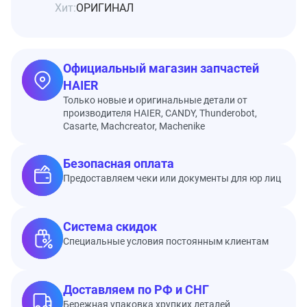
Хит:
ОРИГИНАЛ
Официальный магазин запчастей
HAIER
Только новые и оригинальные детали от
производителя HAIER, CANDY, Thunderobot,
Casarte, Machcreator, Machenike
Безопасная оплата
Предоставляем чеки или документы для юр лиц
Система скидок
Специальные условия постоянным клиентам
Доставляем по РФ и СНГ
Бережная упаковка хрупких деталей