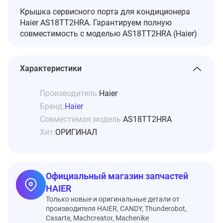
Крышка сервисного порта для кондиционера
Haier AS18TT2HRA. Гарантируем полную
совместимость с моделью AS18TT2HRA (Haier)
Характеристики
Производитель:
Haier
Бренд:
Haier
Совместимая модель:
AS18TT2HRA
Хит:
ОРИГИНАЛ
Официальный магазин запчастей
HAIER
Только новые и оригинальные детали от
производителя HAIER, CANDY, Thunderobot,
Casarte, Machcreator, Machenike