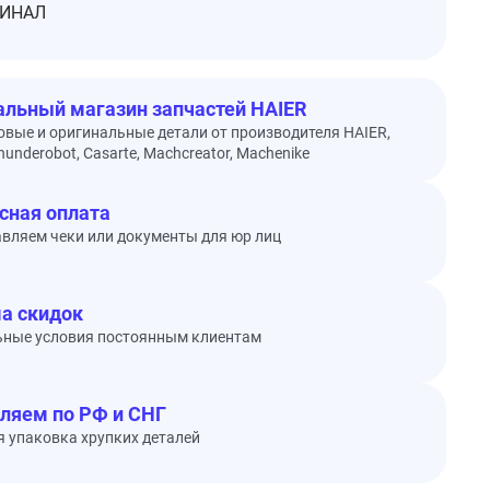
ИНАЛ
льный магазин запчастей HAIER
овые и оригинальные детали от производителя HAIER,
underobot, Casarte, Machcreator, Machenike
сная оплата
вляем чеки или документы для юр лиц
а скидок
ьные условия постоянным клиентам
ляем по РФ и СНГ
 упаковка хрупких деталей