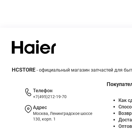
HCSTORE
- официальный магазин запчастей для быт
Покупате
Телефон
+7(495)212-19-70
Как с
Спосо
Адрес
Возвр
Москва, Ленинградское шоссе
130, корп. 1
Доста
Опто