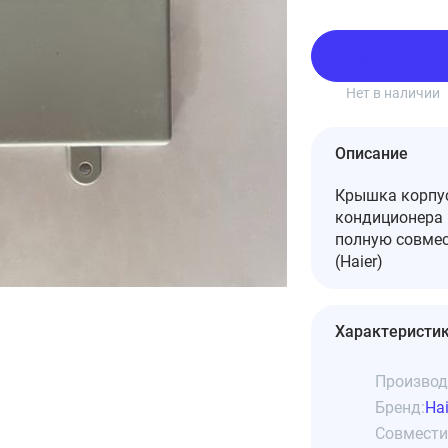
Подписаться
Нет в наличии
Описание
Крышка корпус
кондиционера 
полную совмес
(Haier)
Характеристи
Производ
Бренд:
Hai
Совмести