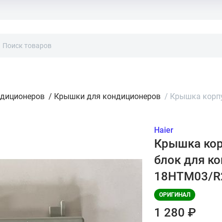
ндиционеров
/
Крышки для кондиционеров
/
Крышка корпу
Haier
Крышка кор
блок для ко
18HTM03/R2
ОРИГИНАЛ
1 280 ₽