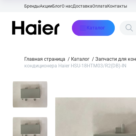
Бренды
Акции
Блог
О нас
Доставка
Оплата
Контакты
Каталог
Главная страница
/
Каталог
/
Запчасти для ко
кондиционера Haier HSU-18HTM03/R2(DB)-IN