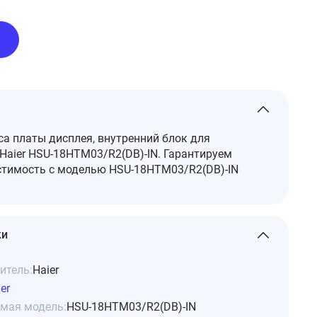
а платы дисплея, внутренний блок для
Haier HSU-18HTM03/R2(DB)-IN. Гарантируем
тимость с моделью HSU-18HTM03/R2(DB)-IN
ки
итель:
Haier
er
мая модель:
HSU-18HTM03/R2(DB)-IN