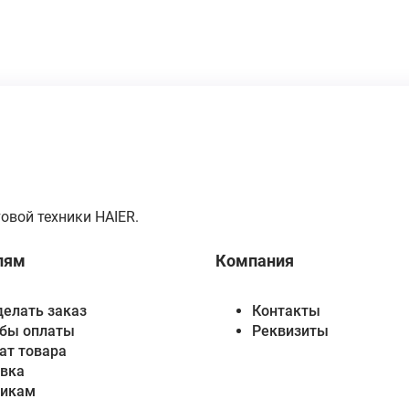
овой техники HAIER.
лям
Компания
делать заказ
Контакты
бы оплаты
Реквизиты
ат товара
вка
викам