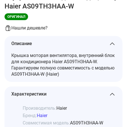
Haier AS09TH3HAA-W
ОРИГИНАЛ
Нашли дешевле?
Описание
Крышка моторая вентилятора, внутренний блок
для кондиционера Haier AS09TH3HAA-W.
Гарантируем полную совместимость с моделью
AS09TH3HAA-W (Haier)
Характеристики
Производитель:
Haier
Бренд:
Haier
Совместимая модель:
AS09TH3HAA-W