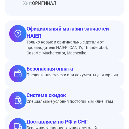
Хит:
ОРИГИНАЛ
Официальный магазин запчастей
HAIER
Только новые и оригинальные детали от
производителя HAIER, CANDY, Thunderobot,
Casarte, Machcreator, Machenike
Безопасная оплата
Предоставляем чеки или документы для юр лиц
Система скидок
Специальные условия постоянным клиентам
Доставляем по РФ и СНГ
Бережная упаковка хрупких деталей