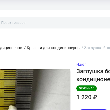
ндиционеров
/
Крышки для кондиционеров
/
Заглушка бол
Haier
Заглушка бо
кондиционе
ОРИГИНАЛ
1 220 ₽