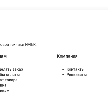
овой техники HAIER.
лям
Компания
делать заказ
Контакты
бы оплаты
Реквизиты
ат товара
вка
викам