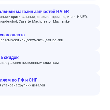
льный магазин запчастей HAIER
овые и оригинальные детали от производителя HAIER,
underobot, Casarte, Machcreator, Machenike
сная оплата
вляем чеки или документы для юр лиц
а скидок
ьные условия постоянным клиентам
ляем по РФ и СНГ
 упаковка хрупких деталей