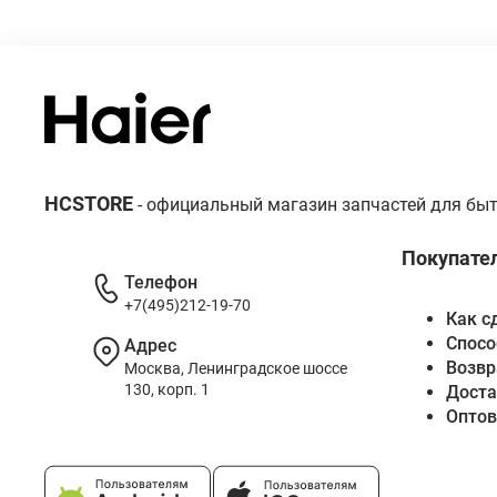
HCSTORE
- официальный магазин запчастей для быт
Покупате
Телефон
+7(495)212-19-70
Как с
Спосо
Адрес
Возвр
Москва, Ленинградское шоссе
130, корп. 1
Доста
Опто