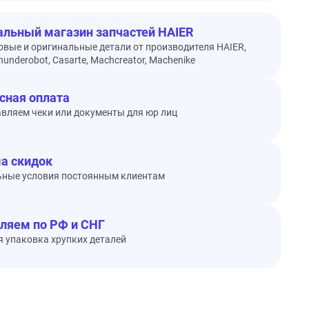
льный магазин запчастей HAIER
овые и оригинальные детали от производителя HAIER,
underobot, Casarte, Machcreator, Machenike
сная оплата
вляем чеки или документы для юр лиц
а скидок
ьные условия постоянным клиентам
ляем по РФ и СНГ
 упаковка хрупких деталей