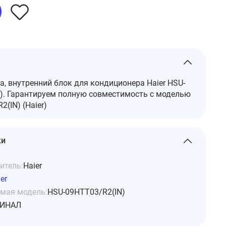
а, внутренний блок для кондиционера Haier HSU-
). Гарантируем полную совместимость с моделью
(IN) (Haier)
ки
итель:
Haier
er
мая модель:
HSU-09HTT03/R2(IN)
ИНАЛ