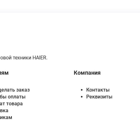
овой техники HAIER.
лям
Компания
делать заказ
Контакты
бы оплаты
Реквизиты
ат товара
вка
викам