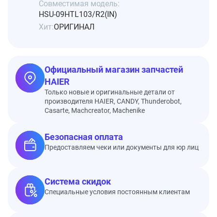
Совместимая модель:
HSU-09HTL103/R2(IN)
Хит:
ОРИГИНАЛ
Официальный магазин запчастей
HAIER
Только новые и оригинальные детали от
производителя HAIER, CANDY, Thunderobot,
Casarte, Machcreator, Machenike
Безопасная оплата
Предоставляем чеки или документы для юр лиц
Система скидок
Специальные условия постоянным клиентам