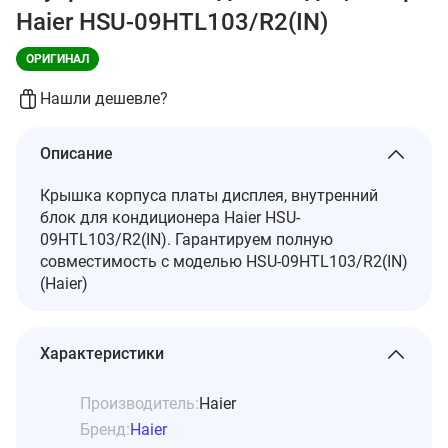
Haier HSU-09HTL103/R2(IN)
ОРИГИНАЛ
Нашли дешевле?
Описание
Крышка корпуса платы дисплея, внутренний
блок для кондиционера Haier HSU-
09HTL103/R2(IN). Гарантируем полную
совместимость с моделью HSU-09HTL103/R2(IN)
(Haier)
Характеристики
Производитель:
Haier
Бренд:
Haier