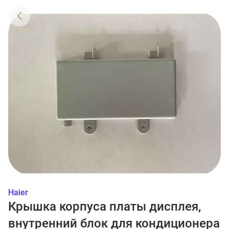
Haier
Крышка корпуса платы дисплея,
внутренний блок для кондиционера