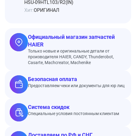
HSU-09HTL103/R2(IN)
Хит:
ОРИГИНАЛ
Официальный магазин запчастей
HAIER
Только новые и оригинальные детали от
производителя HAIER, CANDY, Thunderobot,
Casarte, Machcreator, Machenike
Безопасная оплата
Предоставляем чеки или документы для юр лиц
Система скидок
Специальные условия постоянным клиентам
Доставляем по РФ и СНГ