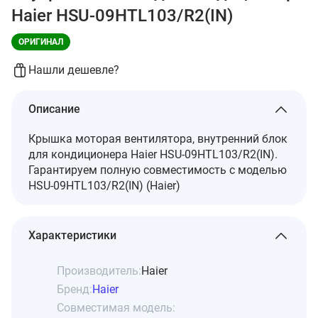
Haier HSU-09HTL103/R2(IN)
ОРИГИНАЛ
Нашли дешевле?
Описание
Крышка моторая вентилятора, внутренний блок
для кондиционера Haier HSU-09HTL103/R2(IN).
Гарантируем полную совместимость с моделью
HSU-09HTL103/R2(IN) (Haier)
Характеристики
Производитель:
Haier
Бренд:
Haier
Совместимая модель: