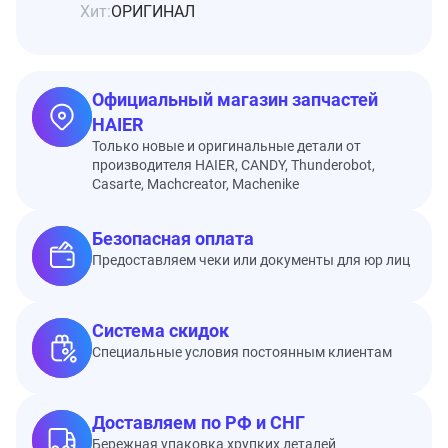
Хит:
ОРИГИНАЛ
Официальный магазин запчастей
HAIER
Только новые и оригинальные детали от
производителя HAIER, CANDY, Thunderobot,
Casarte, Machcreator, Machenike
Безопасная оплата
Предоставляем чеки или документы для юр лиц
Система скидок
Специальные условия постоянным клиентам
Доставляем по РФ и СНГ
Бережная упаковка хрупких деталей