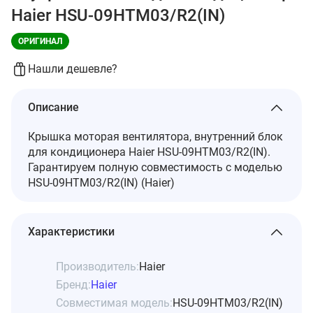
Haier HSU-09HTM03/R2(IN)
ОРИГИНАЛ
Нашли дешевле?
Описание
Крышка моторая вентилятора, внутренний блок
для кондиционера Haier HSU-09HTM03/R2(IN).
Гарантируем полную совместимость с моделью
HSU-09HTM03/R2(IN) (Haier)
Характеристики
Производитель:
Haier
Бренд:
Haier
Совместимая модель:
HSU-09HTM03/R2(IN)