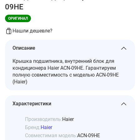
09HE
ОРИГИНАЛ
Нашли дешевле?
Описание
Крышка подшипника, внутренний блок для
кондиционера Haier ACN-09HE. Гарантируем
полную совместимость с моделью ACN-09HE
(Haier)
Характеристики
Производитель:
Haier
Бренд:
Haier
Совместимая модель:
ACN-09HE