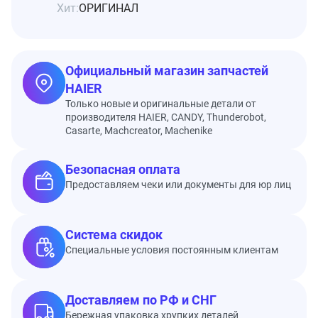
Хит:
ОРИГИНАЛ
Официальный магазин запчастей
HAIER
Только новые и оригинальные детали от
производителя HAIER, CANDY, Thunderobot,
Casarte, Machcreator, Machenike
Безопасная оплата
Предоставляем чеки или документы для юр лиц
Система скидок
Специальные условия постоянным клиентам
Доставляем по РФ и СНГ
Бережная упаковка хрупких деталей