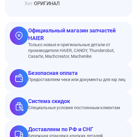
Хит:
ОРИГИНАЛ
Официальный магазин запчастей
HAIER
Только новые и оригинальные детали от
производителя HAIER, CANDY, Thunderobot,
Casarte, Machcreator, Machenike
Безопасная оплата
Предоставляем чеки или документы для юр лиц
Система скидок
Специальные условия постоянным клиентам
Доставляем по РФ и СНГ
Бережная упаковка хрупких деталей