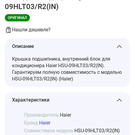
09HLT03/R2(IN)
ОРИГИНАЛ
Нашли дешевле?
Описание
Крышка подшипника, внутренний блок для
кондиционера Haier HSU-09HLT03/R2(IN).
Гарантируем полную совместимость с моделью
HSU-09HLT03/R2(IN) (Haier)
Характеристики
Производитель:
Haier
Бренд:
Haier
Совместимая модель:
HSU-09HLT03/R2(IN)