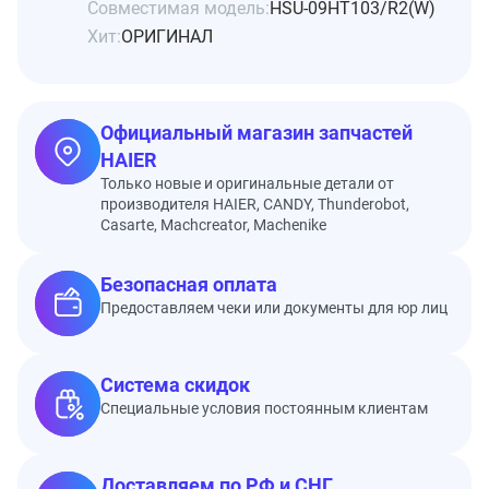
Совместимая модель:
HSU-09HT103/R2(W)
Хит:
ОРИГИНАЛ
Официальный магазин запчастей
HAIER
Только новые и оригинальные детали от
производителя HAIER, CANDY, Thunderobot,
Casarte, Machcreator, Machenike
Безопасная оплата
Предоставляем чеки или документы для юр лиц
Система скидок
Специальные условия постоянным клиентам
Доставляем по РФ и СНГ