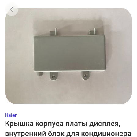
Haier
Крышка корпуса платы дисплея,
внутренний блок для кондиционера