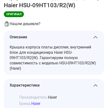
Haier HSU-09HT103/R2(W)
ОРИГИНАЛ
Нашли дешевле?
Описание
Крышка корпуса платы дисплея, внутренний
блок для кондиционера Haier HSU-
09HT103/R2(W). Гарантируем полную
совместимость с моделью HSU-09HT103/R2(W)
(Haier)
Характеристики
Производитель:
Haier
Бренд:
Haier