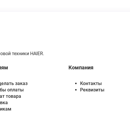
овой техники HAIER.
лям
Компания
делать заказ
Контакты
бы оплаты
Реквизиты
ат товара
вка
викам