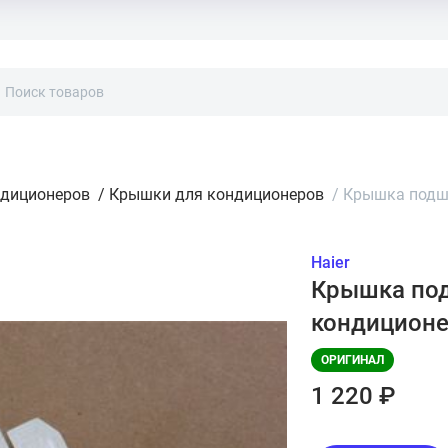
ндиционеров
/
Крышки для кондиционеров
/
Крышка подши
Haier
Крышка под
кондиционе
ОРИГИНАЛ
1 220 ₽