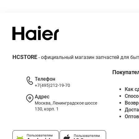
HCSTORE
- официальный магазин запчастей для быт
Покупате
Телефон
+7(495)212-19-70
Как с
Спосо
Адрес
Возвр
Москва, Ленинградское шоссе
130, корп. 1
Доста
Опто