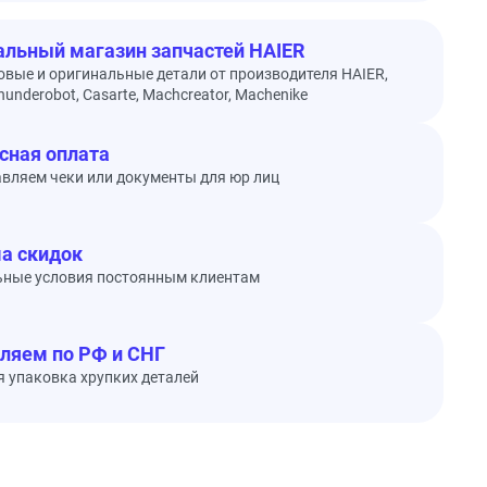
льный магазин запчастей HAIER
овые и оригинальные детали от производителя HAIER,
underobot, Casarte, Machcreator, Machenike
сная оплата
вляем чеки или документы для юр лиц
а скидок
ьные условия постоянным клиентам
ляем по РФ и СНГ
 упаковка хрупких деталей