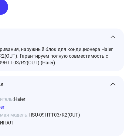
ивания, наружный блок для кондиционера Haier
2(OUT). Гарантируем полную совместимость с
9HTT03/R2(OUT) (Haier)
ки
итель:
Haier
er
мая модель:
HSU-09HTT03/R2(OUT)
ИНАЛ