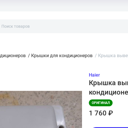
ндиционеров
/
Крышки для кондиционеров
/
Крышка вывет
Haier
Крышка выв
кондиционе
ОРИГИНАЛ
1 760 ₽