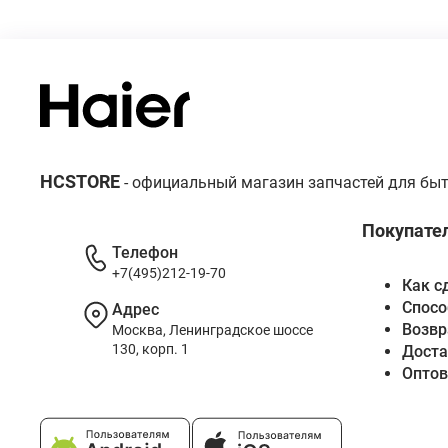
HCSTORE
- официальный магазин запчастей для быт
Покупате
Телефон
+7(495)212-19-70
Как с
Спосо
Адрес
Возвр
Москва, Ленинградское шоссе
130, корп. 1
Доста
Опто