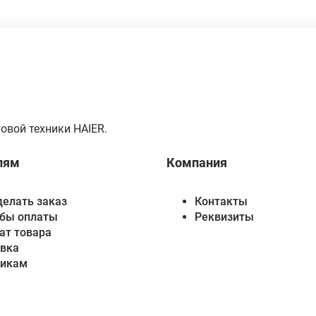
овой техники HAIER.
лям
Компания
делать заказ
Контакты
бы оплаты
Реквизиты
ат товара
вка
викам