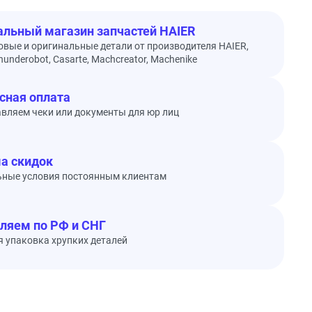
льный магазин запчастей HAIER
овые и оригинальные детали от производителя HAIER,
underobot, Casarte, Machcreator, Machenike
сная оплата
вляем чеки или документы для юр лиц
а скидок
ьные условия постоянным клиентам
ляем по РФ и СНГ
 упаковка хрупких деталей