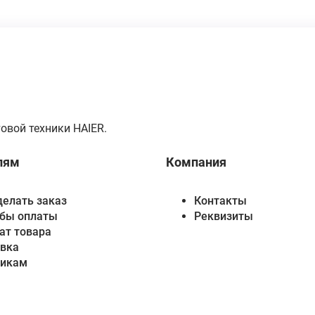
овой техники HAIER.
лям
Компания
делать заказ
Контакты
бы оплаты
Реквизиты
ат товара
вка
викам