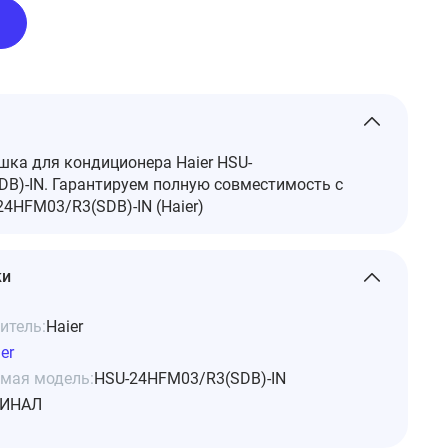
ка для кондиционера Haier HSU-
B)-IN. Гарантируем полную совместимость с
4HFM03/R3(SDB)-IN (Haier)
ки
итель:
Haier
er
мая модель:
HSU-24HFM03/R3(SDB)-IN
ИНАЛ