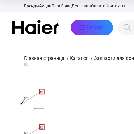
Бренды
Акции
Блог
О нас
Доставка
Оплата
Контакты
Каталог
Главная страница
/
Каталог
/
Запчасти для ко
IN