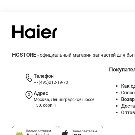
HCSTORE
- официальный магазин запчастей для быт
Покупате
Телефон
+7(495)212-19-70
Как с
Спосо
Адрес
Возвр
Москва, Ленинградское шоссе
130, корп. 1
Доста
Опто