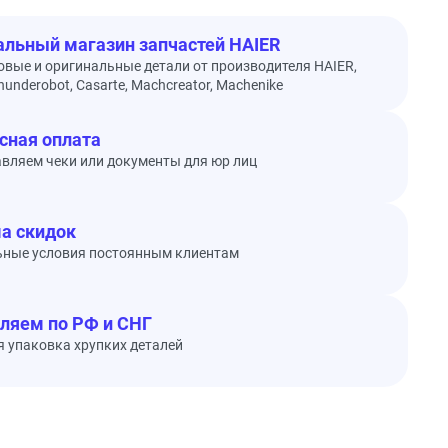
льный магазин запчастей HAIER
овые и оригинальные детали от производителя HAIER,
underobot, Casarte, Machcreator, Machenike
сная оплата
вляем чеки или документы для юр лиц
а скидок
ьные условия постоянным клиентам
ляем по РФ и СНГ
 упаковка хрупких деталей