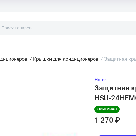
ндиционеров
/
Крышки для кондиционеров
/
Защитная кры
Haier
Защитная к
HSU-24HFM0
ОРИГИНАЛ
1 270 ₽