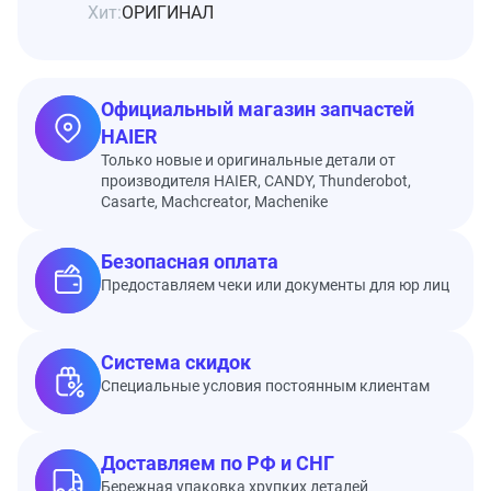
Хит:
ОРИГИНАЛ
Официальный магазин запчастей
HAIER
Только новые и оригинальные детали от
производителя HAIER, CANDY, Thunderobot,
Casarte, Machcreator, Machenike
Безопасная оплата
Предоставляем чеки или документы для юр лиц
Система скидок
Специальные условия постоянным клиентам
Доставляем по РФ и СНГ
Бережная упаковка хрупких деталей