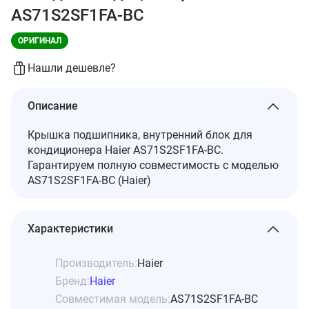
AS71S2SF1FA-BC
ОРИГИНАЛ
Нашли дешевле?
Описание
Крышка подшипника, внутренний блок для
кондиционера Haier AS71S2SF1FA-BC.
Гарантируем полную совместимость с моделью
AS71S2SF1FA-BC (Haier)
Характеристики
Производитель:
Haier
Бренд:
Haier
Совместимая модель:
AS71S2SF1FA-BC