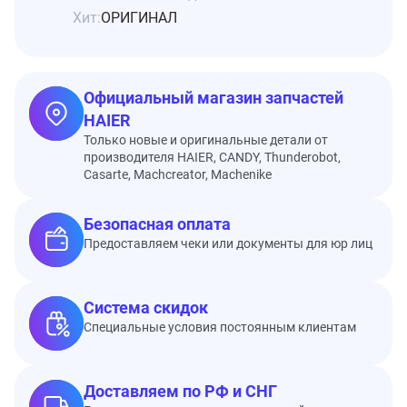
Хит:
ОРИГИНАЛ
Официальный магазин запчастей
HAIER
Только новые и оригинальные детали от
производителя HAIER, CANDY, Thunderobot,
Casarte, Machcreator, Machenike
Безопасная оплата
Предоставляем чеки или документы для юр лиц
Система скидок
Специальные условия постоянным клиентам
Доставляем по РФ и СНГ