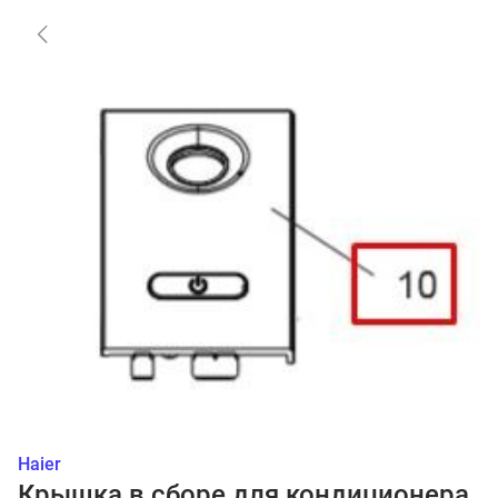
Haier
Крышка в сборе для кондиционера