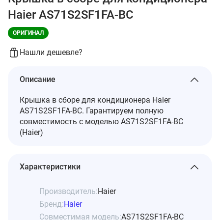
Haier AS71S2SF1FA-BC
ОРИГИНАЛ
Нашли дешевле?
Описание
Крышка в сборе для кондиционера Haier
AS71S2SF1FA-BC. Гарантируем полную
совместимость с моделью AS71S2SF1FA-BC
(Haier)
Характеристики
Производитель:
Haier
Бренд:
Haier
Совместимая модель:
AS71S2SF1FA-BC